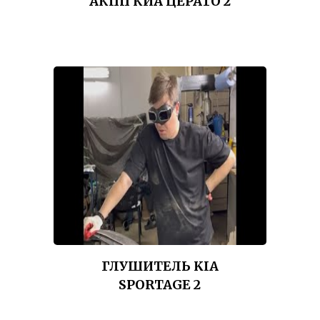
АКПП КИА ЦЕРАТО 2
ГЛУШИТЕЛЬ KIA
SPORTAGE 2